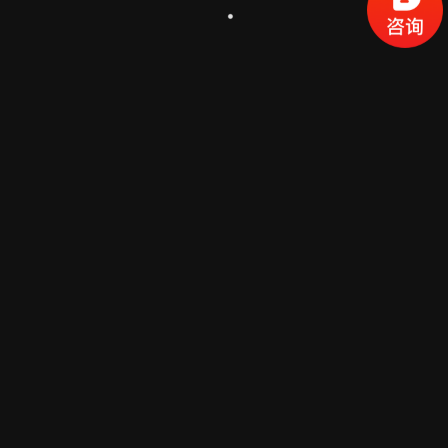
详细内容
1
2
新闻资讯分类
公司新闻动态
业界最新案例分享
网站建设知识